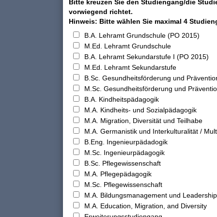
Bitte kreuzen Sie den Studiengang/die Studi
vorwiegend richtet.
Hinweis: Bitte wählen Sie maximal 4 Studie
B.A. Lehramt Grundschule (PO 2015)
M.Ed. Lehramt Grundschule
B.A. Lehramt Sekundarstufe I (PO 2015)
M.Ed. Lehramt Sekundarstufe
B.Sc. Gesundheitsförderung und Präventio
M.Sc. Gesundheitsförderung und Präventi
B.A. Kindheitspädagogik
M.A. Kindheits- und Sozialpädagogik
M.A. Migration, Diversität und Teilhabe
M.A. Germanistik und Interkulturalität / Multi
B.Eng. Ingenieurpädadogik
M.Sc. Ingenieurpädagogik
B.Sc. Pflegewissenschaft
M.A. Pflegepädagogik
M.Sc. Pflegewissenschaft
M.A. Bildungsmanagement und Leadership
M.A. Education, Migration, and Diversity
Erweiterungsstudiengang