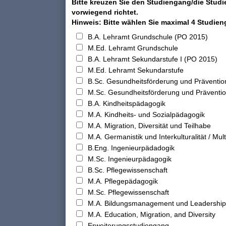
Bitte kreuzen Sie den Studiengang/die Studi
vorwiegend richtet.
Hinweis: Bitte wählen Sie maximal 4 Studie
B.A. Lehramt Grundschule (PO 2015)
M.Ed. Lehramt Grundschule
B.A. Lehramt Sekundarstufe I (PO 2015)
M.Ed. Lehramt Sekundarstufe
B.Sc. Gesundheitsförderung und Präventio
M.Sc. Gesundheitsförderung und Präventi
B.A. Kindheitspädagogik
M.A. Kindheits- und Sozialpädagogik
M.A. Migration, Diversität und Teilhabe
M.A. Germanistik und Interkulturalität / Multi
B.Eng. Ingenieurpädadogik
M.Sc. Ingenieurpädagogik
B.Sc. Pflegewissenschaft
M.A. Pflegepädagogik
M.Sc. Pflegewissenschaft
M.A. Bildungsmanagement und Leadership
M.A. Education, Migration, and Diversity
Erweiterungsstudiengang