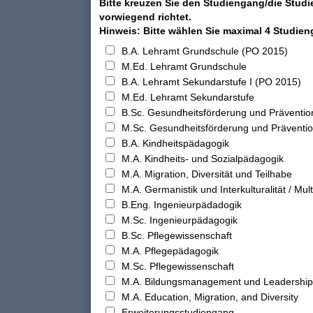
Bitte kreuzen Sie den Studiengang/die Studi
vorwiegend richtet.
Hinweis: Bitte wählen Sie maximal 4 Studie
B.A. Lehramt Grundschule (PO 2015)
M.Ed. Lehramt Grundschule
B.A. Lehramt Sekundarstufe I (PO 2015)
M.Ed. Lehramt Sekundarstufe
B.Sc. Gesundheitsförderung und Präventio
M.Sc. Gesundheitsförderung und Präventi
B.A. Kindheitspädagogik
M.A. Kindheits- und Sozialpädagogik
M.A. Migration, Diversität und Teilhabe
M.A. Germanistik und Interkulturalität / Multi
B.Eng. Ingenieurpädadogik
M.Sc. Ingenieurpädagogik
B.Sc. Pflegewissenschaft
M.A. Pflegepädagogik
M.Sc. Pflegewissenschaft
M.A. Bildungsmanagement und Leadership
M.A. Education, Migration, and Diversity
Erweiterungsstudiengang