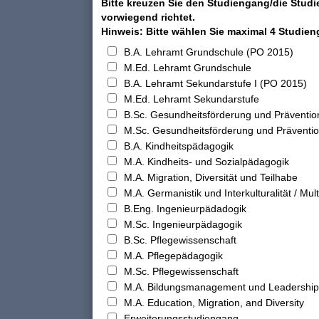
Bitte kreuzen Sie den Studiengang/die Studi
vorwiegend richtet.
Hinweis: Bitte wählen Sie maximal 4 Studie
B.A. Lehramt Grundschule (PO 2015)
M.Ed. Lehramt Grundschule
B.A. Lehramt Sekundarstufe I (PO 2015)
M.Ed. Lehramt Sekundarstufe
B.Sc. Gesundheitsförderung und Präventio
M.Sc. Gesundheitsförderung und Präventi
B.A. Kindheitspädagogik
M.A. Kindheits- und Sozialpädagogik
M.A. Migration, Diversität und Teilhabe
M.A. Germanistik und Interkulturalität / Multi
B.Eng. Ingenieurpädadogik
M.Sc. Ingenieurpädagogik
B.Sc. Pflegewissenschaft
M.A. Pflegepädagogik
M.Sc. Pflegewissenschaft
M.A. Bildungsmanagement und Leadership
M.A. Education, Migration, and Diversity
Erweiterungsstudiengang