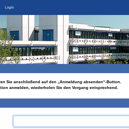
z
Login
licken Sie anschließend auf den „Anmeldung absenden“-Button.
ation anmelden, wiederholen Sie den Vorgang entsprechend.