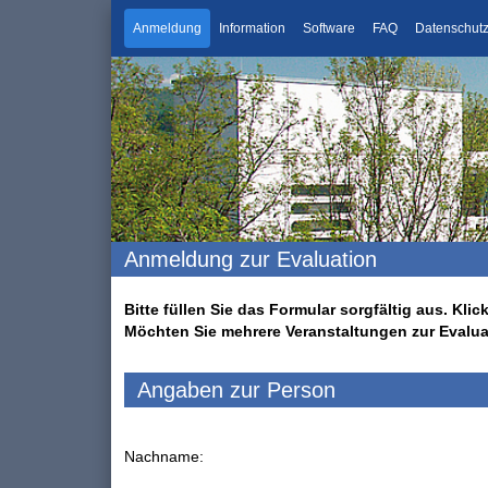
Anmeldung
Information
Software
FAQ
Datenschut
Anmeldung zur Evaluation
Bitte füllen Sie das Formular sorgfältig aus. K
Möchten Sie mehrere Veranstaltungen zur Evalu
Angaben zur Person
Nachname: