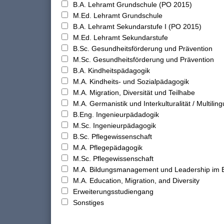
B.A. Lehramt Grundschule (PO 2015)
M.Ed. Lehramt Grundschule
B.A. Lehramt Sekundarstufe I (PO 2015)
M.Ed. Lehramt Sekundarstufe
B.Sc. Gesundheitsförderung und Prävention
M.Sc. Gesundheitsförderung und Prävention
B.A. Kindheitspädagogik
M.A. Kindheits- und Sozialpädagogik
M.A. Migration, Diversität und Teilhabe
M.A. Germanistik und Interkulturalität / Multilingu
B.Eng. Ingenieurpädadogik
M.Sc. Ingenieurpädagogik
B.Sc. Pflegewissenschaft
M.A. Pflegepädagogik
M.Sc. Pflegewissenschaft
M.A. Bildungsmanagement und Leadership im 
M.A. Education, Migration, and Diversity
Erweiterungsstudiengang
Sonstiges