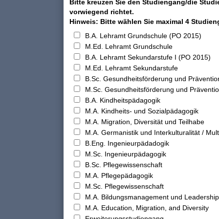
Bitte kreuzen Sie den Studiengang/die Studi
vorwiegend richtet.
Hinweis: Bitte wählen Sie maximal 4 Studie
B.A. Lehramt Grundschule (PO 2015)
M.Ed. Lehramt Grundschule
B.A. Lehramt Sekundarstufe I (PO 2015)
M.Ed. Lehramt Sekundarstufe
B.Sc. Gesundheitsförderung und Präventio
M.Sc. Gesundheitsförderung und Präventi
B.A. Kindheitspädagogik
M.A. Kindheits- und Sozialpädagogik
M.A. Migration, Diversität und Teilhabe
M.A. Germanistik und Interkulturalität / Multi
B.Eng. Ingenieurpädadogik
M.Sc. Ingenieurpädagogik
B.Sc. Pflegewissenschaft
M.A. Pflegepädagogik
M.Sc. Pflegewissenschaft
M.A. Bildungsmanagement und Leadership
M.A. Education, Migration, and Diversity
Erweiterungsstudiengang