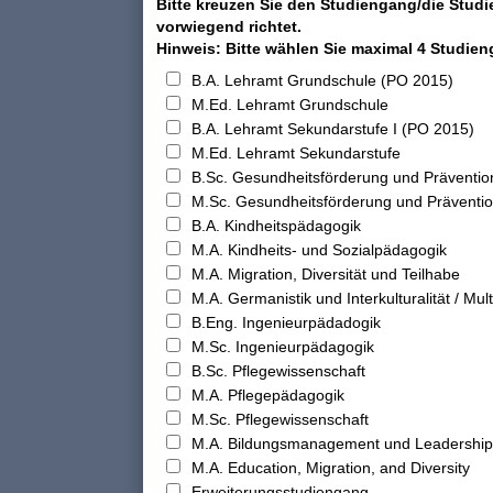
Bitte kreuzen Sie den Studiengang/die Studi
vorwiegend richtet.
Hinweis: Bitte wählen Sie maximal 4 Studie
B.A. Lehramt Grundschule (PO 2015)
M.Ed. Lehramt Grundschule
B.A. Lehramt Sekundarstufe I (PO 2015)
M.Ed. Lehramt Sekundarstufe
B.Sc. Gesundheitsförderung und Präventio
M.Sc. Gesundheitsförderung und Präventi
B.A. Kindheitspädagogik
M.A. Kindheits- und Sozialpädagogik
M.A. Migration, Diversität und Teilhabe
M.A. Germanistik und Interkulturalität / Multi
B.Eng. Ingenieurpädadogik
M.Sc. Ingenieurpädagogik
B.Sc. Pflegewissenschaft
M.A. Pflegepädagogik
M.Sc. Pflegewissenschaft
M.A. Bildungsmanagement und Leadership
M.A. Education, Migration, and Diversity
Erweiterungsstudiengang