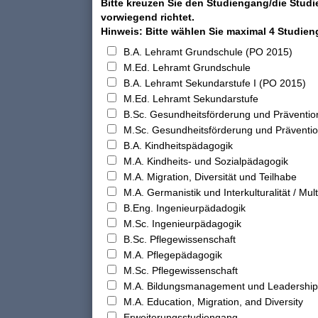
Bitte kreuzen Sie den Studiengang/die Studi
vorwiegend richtet.
Hinweis: Bitte wählen Sie maximal 4 Studie
B.A. Lehramt Grundschule (PO 2015)
M.Ed. Lehramt Grundschule
B.A. Lehramt Sekundarstufe I (PO 2015)
M.Ed. Lehramt Sekundarstufe
B.Sc. Gesundheitsförderung und Präventio
M.Sc. Gesundheitsförderung und Präventi
B.A. Kindheitspädagogik
M.A. Kindheits- und Sozialpädagogik
M.A. Migration, Diversität und Teilhabe
M.A. Germanistik und Interkulturalität / Multi
B.Eng. Ingenieurpädadogik
M.Sc. Ingenieurpädagogik
B.Sc. Pflegewissenschaft
M.A. Pflegepädagogik
M.Sc. Pflegewissenschaft
M.A. Bildungsmanagement und Leadership
M.A. Education, Migration, and Diversity
Erweiterungsstudiengang