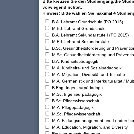
Bitte kreuzen Sie den Studiengang/die Studi
vorwiegend richtet.
Hinweis: Bitte wählen Sie maximal 4 Studie
B.A. Lehramt Grundschule (PO 2015)
M.Ed. Lehramt Grundschule
B.A. Lehramt Sekundarstufe I (PO 2015)
M.Ed. Lehramt Sekundarstufe
B.Sc. Gesundheitsförderung und Präventio
M.Sc. Gesundheitsförderung und Präventi
B.A. Kindheitspädagogik
M.A. Kindheits- und Sozialpädagogik
M.A. Migration, Diversität und Teilhabe
M.A. Germanistik und Interkulturalität / Multi
B.Eng. Ingenieurpädadogik
M.Sc. Ingenieurpädagogik
B.Sc. Pflegewissenschaft
M.A. Pflegepädagogik
M.Sc. Pflegewissenschaft
M.A. Bildungsmanagement und Leadership
M.A. Education, Migration, and Diversity
Erweiterungsstudiengang