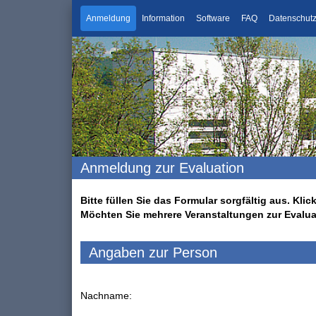
Anmeldung
Information
Software
FAQ
Datenschut
Anmeldung zur Evaluation
Bitte füllen Sie das Formular sorgfältig aus. K
Möchten Sie mehrere Veranstaltungen zur Evalu
Angaben zur Person
Nachname: