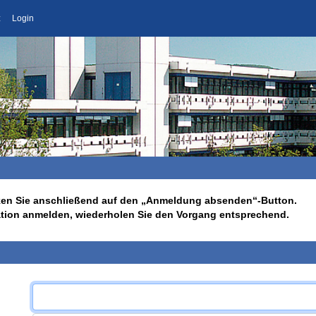
z
Login
licken Sie anschließend auf den „Anmeldung absenden“-Button.
ation anmelden, wiederholen Sie den Vorgang entsprechend.