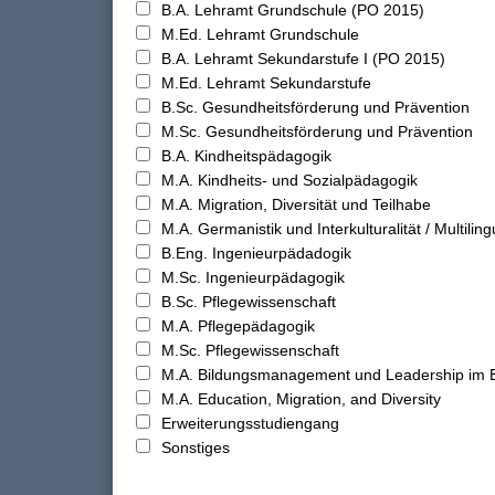
B.A. Lehramt Grundschule (PO 2015)
M.Ed. Lehramt Grundschule
B.A. Lehramt Sekundarstufe I (PO 2015)
M.Ed. Lehramt Sekundarstufe
B.Sc. Gesundheitsförderung und Prävention
M.Sc. Gesundheitsförderung und Prävention
B.A. Kindheitspädagogik
M.A. Kindheits- und Sozialpädagogik
M.A. Migration, Diversität und Teilhabe
M.A. Germanistik und Interkulturalität / Multilingu
B.Eng. Ingenieurpädadogik
M.Sc. Ingenieurpädagogik
B.Sc. Pflegewissenschaft
M.A. Pflegepädagogik
M.Sc. Pflegewissenschaft
M.A. Bildungsmanagement und Leadership im 
M.A. Education, Migration, and Diversity
Erweiterungsstudiengang
Sonstiges