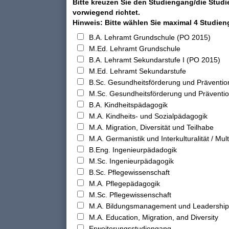
Bitte kreuzen Sie den Studiengang/die Studi
vorwiegend richtet.
Hinweis: Bitte wählen Sie maximal 4 Studie
B.A. Lehramt Grundschule (PO 2015)
M.Ed. Lehramt Grundschule
B.A. Lehramt Sekundarstufe I (PO 2015)
M.Ed. Lehramt Sekundarstufe
B.Sc. Gesundheitsförderung und Präventio
M.Sc. Gesundheitsförderung und Präventi
B.A. Kindheitspädagogik
M.A. Kindheits- und Sozialpädagogik
M.A. Migration, Diversität und Teilhabe
M.A. Germanistik und Interkulturalität / Multi
B.Eng. Ingenieurpädadogik
M.Sc. Ingenieurpädagogik
B.Sc. Pflegewissenschaft
M.A. Pflegepädagogik
M.Sc. Pflegewissenschaft
M.A. Bildungsmanagement und Leadership
M.A. Education, Migration, and Diversity
Erweiterungsstudiengang