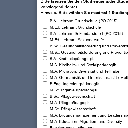
Bitte kreuzen Sie den Studiengang/die Studi
vorwiegend richtet.
Hinweis: Bitte wählen Sie maximal 4 Studie
B.A. Lehramt Grundschule (PO 2015)
M.Ed. Lehramt Grundschule
B.A. Lehramt Sekundarstufe I (PO 2015)
M.Ed. Lehramt Sekundarstufe
B.Sc. Gesundheitsförderung und Präventio
M.Sc. Gesundheitsförderung und Präventi
B.A. Kindheitspädagogik
M.A. Kindheits- und Sozialpädagogik
M.A. Migration, Diversität und Teilhabe
M.A. Germanistik und Interkulturalität / Multi
B.Eng. Ingenieurpädadogik
M.Sc. Ingenieurpädagogik
B.Sc. Pflegewissenschaft
M.A. Pflegepädagogik
M.Sc. Pflegewissenschaft
M.A. Bildungsmanagement und Leadership
M.A. Education, Migration, and Diversity
Erweiterungsstudiengang