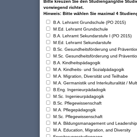
Bitte kreuzen Sie den Studiengang/die Studi
vorwiegend richtet.
Hinweis: Bitte wählen Sie maximal 4 Studie
B.A. Lehramt Grundschule (PO 2015)
M.Ed. Lehramt Grundschule
B.A. Lehramt Sekundarstufe I (PO 2015)
M.Ed. Lehramt Sekundarstufe
B.Sc. Gesundheitsförderung und Präventio
M.Sc. Gesundheitsförderung und Präventi
B.A. Kindheitspädagogik
M.A. Kindheits- und Sozialpädagogik
M.A. Migration, Diversität und Teilhabe
M.A. Germanistik und Interkulturalität / Multi
B.Eng. Ingenieurpädadogik
M.Sc. Ingenieurpädagogik
B.Sc. Pflegewissenschaft
M.A. Pflegepädagogik
M.Sc. Pflegewissenschaft
M.A. Bildungsmanagement und Leadership
M.A. Education, Migration, and Diversity
Erweiterungsstudiengang