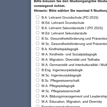
Bitte kreuzen Sie den Studiengang/die Studi
vorwiegend richtet.
Hinweis: Bitte wählen Sie maximal 4 Studie
B.A. Lehramt Grundschule (PO 2015)
M.Ed. Lehramt Grundschule
B.A. Lehramt Sekundarstufe I (PO 2015)
M.Ed. Lehramt Sekundarstufe
B.Sc. Gesundheitsförderung und Präventio
M.Sc. Gesundheitsförderung und Präventi
B.A. Kindheitspädagogik
M.A. Kindheits- und Sozialpädagogik
M.A. Migration, Diversität und Teilhabe
M.A. Germanistik und Interkulturalität / Multi
B.Eng. Ingenieurpädadogik
M.Sc. Ingenieurpädagogik
B.Sc. Pflegewissenschaft
M.A. Pflegepädagogik
M.Sc. Pflegewissenschaft
M.A. Bildungsmanagement und Leadership
M.A. Education, Migration, and Diversity
Erweiterungsstudiengang