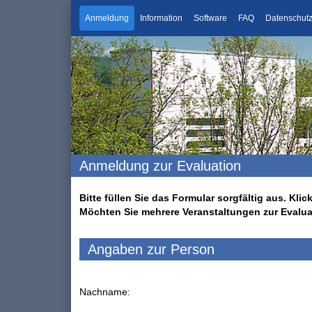
Anmeldung
Information
Software
FAQ
Datenschut
Anmeldung zur Evaluation
Bitte füllen Sie das Formular sorgfältig aus. K
Möchten Sie mehrere Veranstaltungen zur Evalu
Angaben zur Person
Nachname: