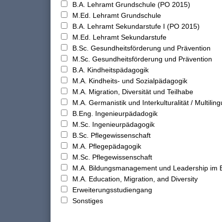
B.A. Lehramt Grundschule (PO 2015)
M.Ed. Lehramt Grundschule
B.A. Lehramt Sekundarstufe I (PO 2015)
M.Ed. Lehramt Sekundarstufe
B.Sc. Gesundheitsförderung und Prävention
M.Sc. Gesundheitsförderung und Prävention
B.A. Kindheitspädagogik
M.A. Kindheits- und Sozialpädagogik
M.A. Migration, Diversität und Teilhabe
M.A. Germanistik und Interkulturalität / Multilingu
B.Eng. Ingenieurpädadogik
M.Sc. Ingenieurpädagogik
B.Sc. Pflegewissenschaft
M.A. Pflegepädagogik
M.Sc. Pflegewissenschaft
M.A. Bildungsmanagement und Leadership im 
M.A. Education, Migration, and Diversity
Erweiterungsstudiengang
Sonstiges