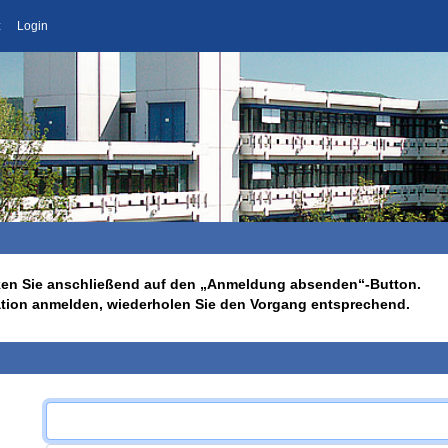
z
Login
licken Sie anschließend auf den „Anmeldung absenden“-Button.
ation anmelden, wiederholen Sie den Vorgang entsprechend.