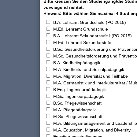
Bitte kreuzen Sie den Studiengang/die Studi
vorwiegend richtet.
Hinweis: Bitte wählen Sie maximal 4 Studie
B.A. Lehramt Grundschule (PO 2015)
M.Ed. Lehramt Grundschule
B.A. Lehramt Sekundarstufe I (PO 2015)
M.Ed. Lehramt Sekundarstufe
B.Sc. Gesundheitsförderung und Präventio
M.Sc. Gesundheitsförderung und Präventi
B.A. Kindheitspädagogik
M.A. Kindheits- und Sozialpädagogik
M.A. Migration, Diversität und Teilhabe
M.A. Germanistik und Interkulturalität / Multi
B.Eng. Ingenieurpädadogik
M.Sc. Ingenieurpädagogik
B.Sc. Pflegewissenschaft
M.A. Pflegepädagogik
M.Sc. Pflegewissenschaft
M.A. Bildungsmanagement und Leadership
M.A. Education, Migration, and Diversity
Erweiterungsstudiengang