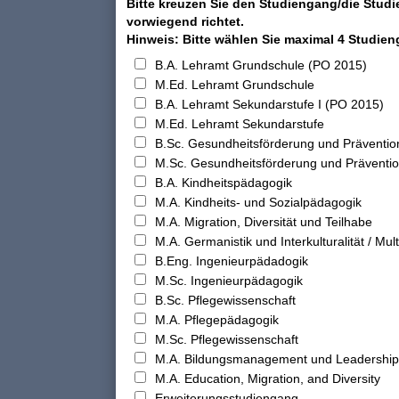
Bitte kreuzen Sie den Studiengang/die Studi
vorwiegend richtet.
Hinweis: Bitte wählen Sie maximal 4 Studie
B.A. Lehramt Grundschule (PO 2015)
M.Ed. Lehramt Grundschule
B.A. Lehramt Sekundarstufe I (PO 2015)
M.Ed. Lehramt Sekundarstufe
B.Sc. Gesundheitsförderung und Präventio
M.Sc. Gesundheitsförderung und Präventi
B.A. Kindheitspädagogik
M.A. Kindheits- und Sozialpädagogik
M.A. Migration, Diversität und Teilhabe
M.A. Germanistik und Interkulturalität / Multi
B.Eng. Ingenieurpädadogik
M.Sc. Ingenieurpädagogik
B.Sc. Pflegewissenschaft
M.A. Pflegepädagogik
M.Sc. Pflegewissenschaft
M.A. Bildungsmanagement und Leadership
M.A. Education, Migration, and Diversity
Erweiterungsstudiengang