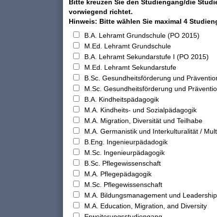
Bitte kreuzen Sie den Studiengang/die Studi
vorwiegend richtet.
Hinweis: Bitte wählen Sie maximal 4 Studie
B.A. Lehramt Grundschule (PO 2015)
M.Ed. Lehramt Grundschule
B.A. Lehramt Sekundarstufe I (PO 2015)
M.Ed. Lehramt Sekundarstufe
B.Sc. Gesundheitsförderung und Präventio
M.Sc. Gesundheitsförderung und Präventi
B.A. Kindheitspädagogik
M.A. Kindheits- und Sozialpädagogik
M.A. Migration, Diversität und Teilhabe
M.A. Germanistik und Interkulturalität / Multi
B.Eng. Ingenieurpädadogik
M.Sc. Ingenieurpädagogik
B.Sc. Pflegewissenschaft
M.A. Pflegepädagogik
M.Sc. Pflegewissenschaft
M.A. Bildungsmanagement und Leadership
M.A. Education, Migration, and Diversity
Erweiterungsstudiengang