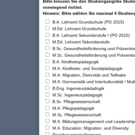
Bitte kreuzen Sie den Studiengang/die Studi
vorwiegend richtet.
Hinweis: Bitte wählen Sie maximal 4 Studie
B.A. Lehramt Grundschule (PO 2015)
M.Ed. Lehramt Grundschule
B.A. Lehramt Sekundarstufe I (PO 2015)
M.Ed. Lehramt Sekundarstufe
B.Sc. Gesundheitsförderung und Präventio
M.Sc. Gesundheitsförderung und Präventi
B.A. Kindheitspädagogik
M.A. Kindheits- und Sozialpädagogik
M.A. Migration, Diversität und Teilhabe
M.A. Germanistik und Interkulturalität / Multi
B.Eng. Ingenieurpädadogik
M.Sc. Ingenieurpädagogik
B.Sc. Pflegewissenschaft
M.A. Pflegepädagogik
M.Sc. Pflegewissenschaft
M.A. Bildungsmanagement und Leadership
M.A. Education, Migration, and Diversity
Erweiterungsstudiengang